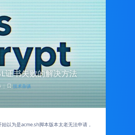
pt SSL证书失败的解决方法
4
|
技术杂谈
一开始以为是acme.sh脚本版本太老无法申请，