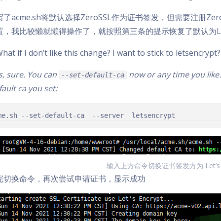
了acme.sh将默认选择ZeroSSL作为证书签发，但需要注册Zer
，我比较懒就懒得操作了，就按照第三条的提示恢复了默认为Let’s 
hat if I don’t like this change? I want to stick to letsencrypt?
s, sure. You can
now or any time you like.
--set-default-ca
fault ca you set:
me.sh --set-default-ca  --server  letsencrypt
输入上方命令切换证书签发方为 Let’s En
完切换命令，再次尝试申请证书，显示成功