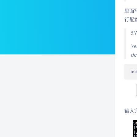
里面写
行配置
3.W
Ye
de
ac
输入