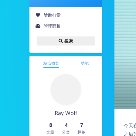
赞助打赏
管理面板
搜索
站点概览
功能
Ray Wolf
8
4
7
今天在
文章
分类
标签
之后