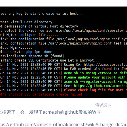
错误提示
搜索了一会，发现了acme.sh的github发布的WiKi
tps://github.com/acmesh-official/acme.sh/wiki/Change-defa