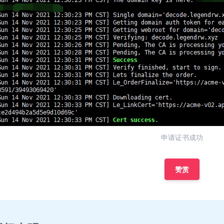
申请证书成功
赞赏