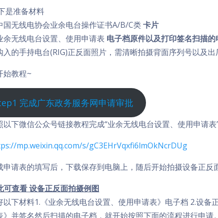
下是准备材料
.中国无线电协会业余电台操作证书A/B/C类
卡片
.业余无线电台设置、使用申请表
电子档原件以及打印签名扫描的
.购入的手持电台(RIG)正反面照片，需清晰拍摄背面序列号以及
开始教程~
Step1 完成广东政务服务网申请审批
照以下微信公众号链接教程完成“业余无线电台设置、使用申请表
tps://mp.weixin.qq.com/s/gC3EHrVqxfi6lmOkNcrDUg
成申请表的填写后，下载保存到电脑上，随后开始拍摄设备正反
此可查看 设备正反面拍摄例图
好以下材料1.《业余无线电台设置、使用申请表》电子档 2.设备
表》并签名然后扫描的电子档，就开始按照下面的流程进行申请