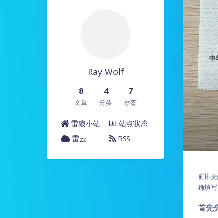
Ray Wolf
8
4
7
文章
分类
标签
雷狼小站
站点状态
雷云
RSS
前排提
确填写
首先