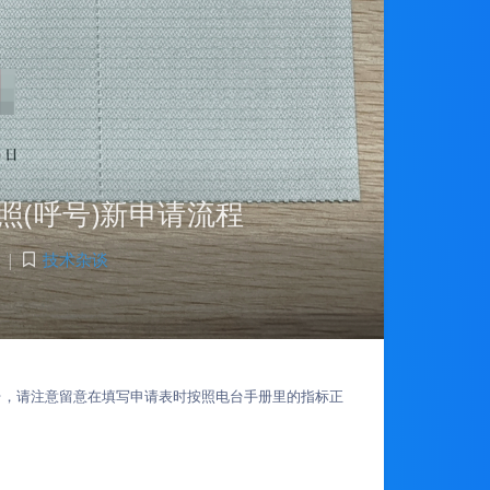
照(呼号)新申请流程
|
技术杂谈
电台，请注意留意在填写申请表时按照电台手册里的指标正