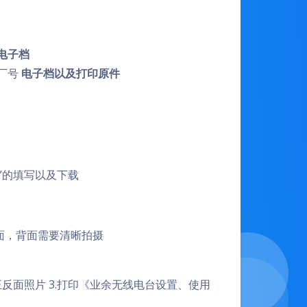
电子档
出厂号
电子档以及打印原件
”的填写以及下载
面，背面需要清晰拍摄
正反面照片 3.打印《业余无线电台设置、使用
。